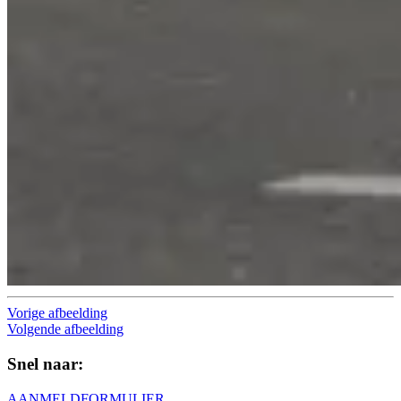
Vorige afbeelding
Volgende afbeelding
Snel naar:
AANMELDFORMULIER