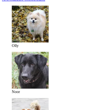
Olly
Noor