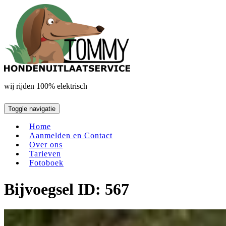
Doorgaan
naar
inhoud
wij rijden 100% elektrisch
Toggle navigatie
Home
Aanmelden en Contact
Over ons
Tarieven
Fotoboek
Bijvoegsel ID: 567